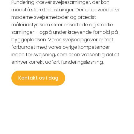
Fundering kræver svejsesamlinger, der kan
modstå store belastninger. Derfor anvender vi
moderne svejsemetoder og præcist
måleudstyr, som sikrer ensartede og stærke
samlinger – også under krævende forhold på
byggepladsen. Vores svejseopgaver er tæt
forbundet med vores øvrige kompetencer
inden for svejsning, som er en væsentlig del af
enhver korrekt udført funderingsløsning.
Kontakt os i dag