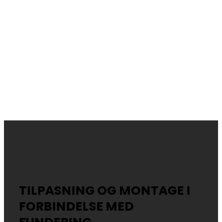
TILPASNING OG MONTAGE I
FORBINDELSE MED