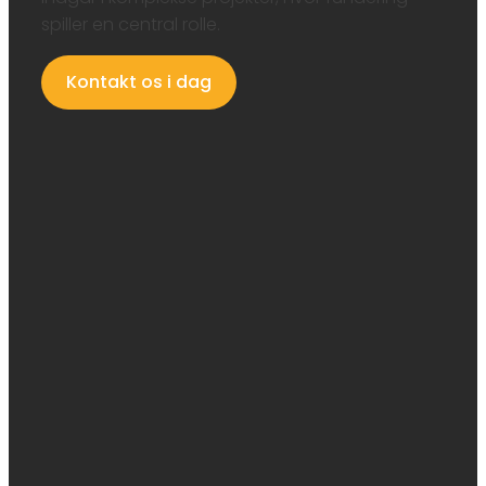
spiller en central rolle.
Kontakt os i dag